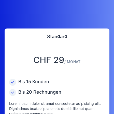
Standard
CHF 29
/ MONAT
Bis 15 Kunden
Bis 20 Rechnungen
Lorem ipsum dolor sit amet consectetur adipisicing elit.
Dignissimos beatae ipsa omnis debitis illo aut quam
ratione eum cumque dicta.